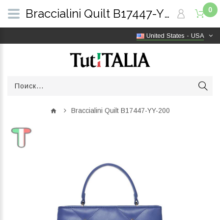
0
Braccialini Quilt B17447-YY-200 | TutITALIA
United States - USA
Braccialini Quilt B17447-YY-200