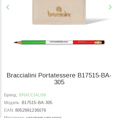
Braccialini Portatessere B17515-BA-
305
Бренд:
BRACCIALINI
Модель:
B17515-BA-305
EAN:
8052991236076
Материал:
натуральная кожа