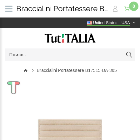
0
Braccialini Portatessere B17515-BA-305 | TutITALIA
United States - USA
Braccialini Portatessere B17515-BA-305