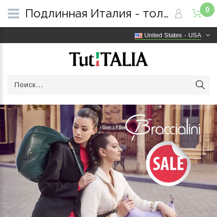
0
Подлинная Италия - только оригинальные товары | Бесплатная доставка по всему миру | TutITALIA
United States - USA