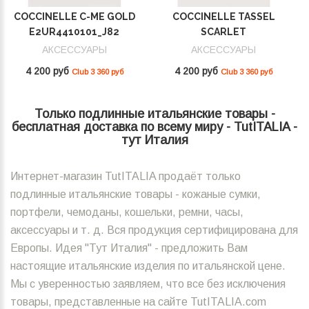
COCCINELLE C-ME GOLD
COCCINELLE TASSEL
E2UR4410101_J82
SCARLET
E2MU0410101_R02
АКСЕССУАРЫ
АКСЕССУАРЫ
4 200 руб
4 200 руб
Club 3 360 руб
Club 3 360 руб
Только подлинные итальянские товары -
бесплатная доставка по всему миру - TutITALIA -
тут Италия
Интернет-магазин TutITALIA продаёт только
подлинные итальянские товары - кожаные сумки,
портфели, чемоданы, кошельки, ремни, часы,
аксессуары и т. д. Вся продукция сертифицирована для
Европы. Идея "Тут Италия" - предложить Вам
настоящие итальянские изделия по итальянской цене.
Мы с уверенностью заявляем, что все без исключения
товары, представленные на сайте TutITALIA.com