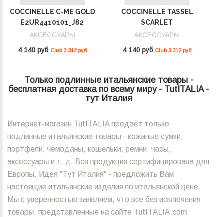
COCCINELLE C-ME GOLD
COCCINELLE TASSEL
E2UR4410101_J82
SCARLET
E2MU0410101_R02
АКСЕССУАРЫ
АКСЕССУАРЫ
4 140 руб
4 140 руб
Club 3 312 руб
Club 3 312 руб
Только подлинные итальянские товары -
бесплатная доставка по всему миру - TutITALIA -
тут Италия
Интернет-магазин TutITALIA продаёт только
подлинные итальянские товары - кожаные сумки,
портфели, чемоданы, кошельки, ремни, часы,
аксессуары и т. д. Вся продукция сертифицирована для
Европы. Идея "Тут Италия" - предложить Вам
настоящие итальянские изделия по итальянской цене.
Мы с уверенностью заявляем, что все без исключения
товары, представленные на сайте TutITALIA.com