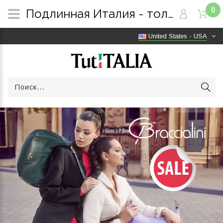
0
Подлинная Италия - только оригинальные товары | Бесплатная доставка по всему миру | TutITALIA
United States - USA