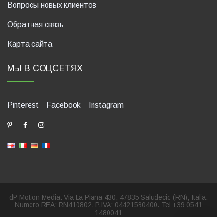
Вопросы новых клиентов
Обратная связь
Карта сайта
МЫ В СОЦСЕТЯХ
Pinterest
Facebook
Instagram
dP Motion Media. Via La Piana 430, 47835 Saludecio (RN), Italia.
Numero REA: RN410802. P.IVA: 04421580400. Tel +39 0541
1480041