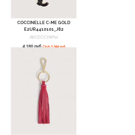
COCCINELLE C-ME GOLD
E2UR4410101_J82
АКСЕССУАРЫ
4 180 руб
Club 3 344 руб