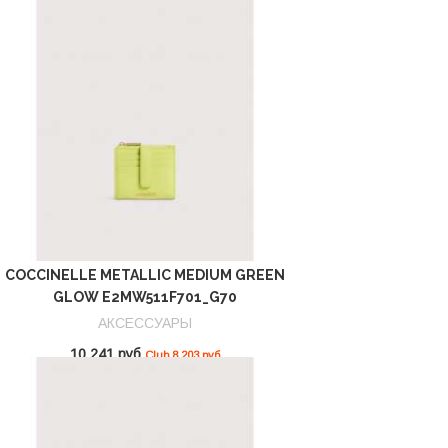
COCCINELLE METALLIC MEDIUM GREEN
GLOW E2MW511F701_G70
АКСЕССУАРЫ
10 241 руб
Club 8 203 руб