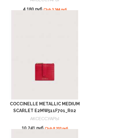
4 180 руб
Club 3 344 руб
COCCINELLE METALLIC MEDIUM
SCARLET E2MW511F701_R02
АКСЕССУАРЫ
10 241 руб
Club 8 203 руб