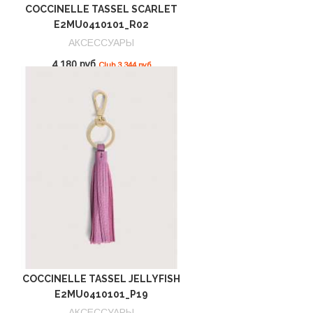
COCCINELLE TASSEL SCARLET
E2MU0410101_R02
АКСЕССУАРЫ
4 180 руб
Club 3 344 руб
COCCINELLE TASSEL JELLYFISH
E2MU0410101_P19
АКСЕССУАРЫ