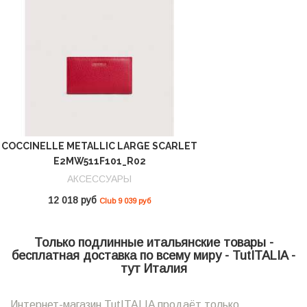
COCCINELLE METALLIC LARGE SCARLET
E2MW511F101_R02
АКСЕССУАРЫ
12 018 руб
Club 9 039 руб
Только подлинные итальянские товары -
бесплатная доставка по всему миру - TutITALIA -
тут Италия
Интернет-магазин TutITALIA продаёт только