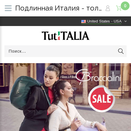
0
Подлинная Италия - только оригинальные товары | Бесплатная доставка по всему миру | TutITALIA
United States - USA