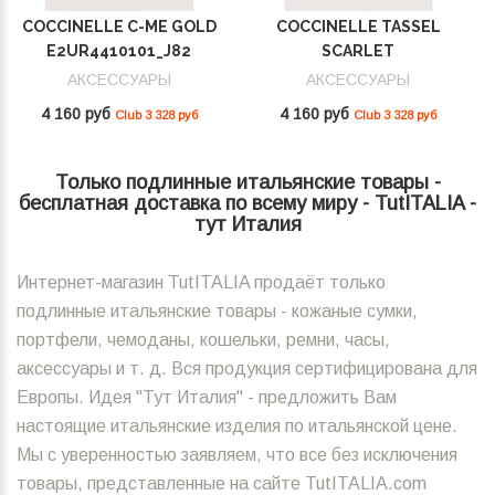
COCCINELLE C-ME GOLD
COCCINELLE TASSEL
E2UR4410101_J82
SCARLET
E2MU0410101_R02
АКСЕССУАРЫ
АКСЕССУАРЫ
4 160 руб
4 160 руб
Club 3 328 руб
Club 3 328 руб
Только подлинные итальянские товары -
бесплатная доставка по всему миру - TutITALIA -
тут Италия
Интернет-магазин TutITALIA продаёт только
подлинные итальянские товары - кожаные сумки,
портфели, чемоданы, кошельки, ремни, часы,
аксессуары и т. д. Вся продукция сертифицирована для
Европы. Идея "Тут Италия" - предложить Вам
настоящие итальянские изделия по итальянской цене.
Мы с уверенностью заявляем, что все без исключения
товары, представленные на сайте TutITALIA.com