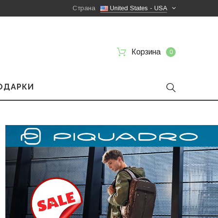
Страна
United States - USA
Корзина
0
ПОДАРКИ