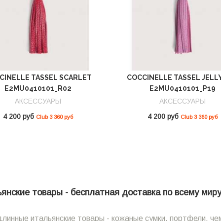
CINELLE TASSEL SCARLET
COCCINELLE TASSEL JELL
E2MU0410101_R02
E2MU0410101_P19
АКСЕССУАРЫ
АКСЕССУАРЫ
4 200 руб
4 200 руб
Club 3 360 руб
Club 3 360 руб
нские товары - бесплатная доставка по всему миру 
линные итальянские товары - кожаные сумки, портфели, чем