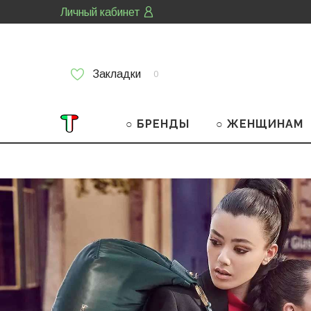
Личный кабинет
Закладки
0
○ БРЕНДЫ
○ ЖЕНЩИНАМ