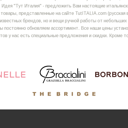
 Идея "Тут Италия" - предложить Вам настоящие итальянски
 товары, представленные на сайте TutITALIA.com (русская в
о известных брендов, но и вещи ручной работы от небольши
 мы постоянно обновляем ассортимент. Все наши цены уста
тов у нас есть специальные предложения и скидки. Кроме т