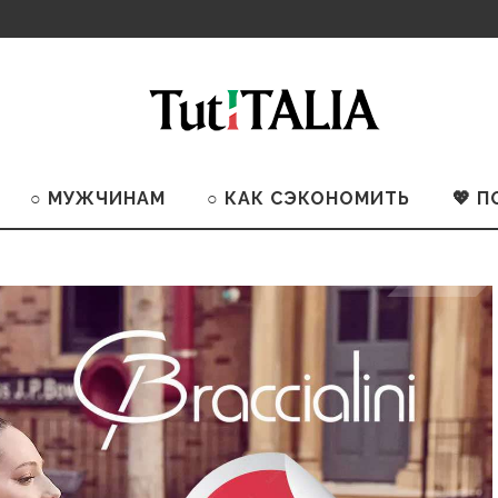
○ МУЖЧИНАМ
○ КАК СЭКОНОМИТЬ
💖 