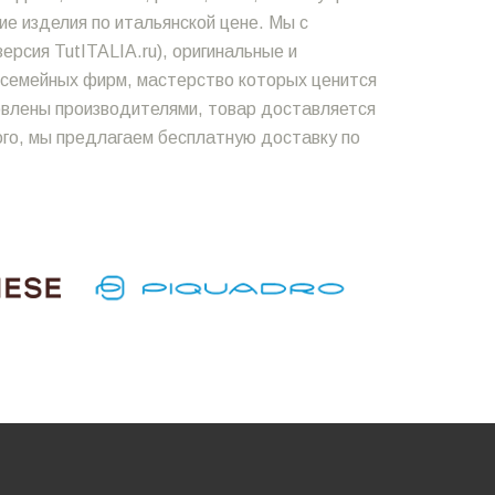
е изделия по итальянской цене. Мы с
ерсия TutITALIA.ru), оригинальные и
х семейных фирм, мастерство которых ценится
новлены производителями, товар доставляется
ого, мы предлагаем бесплатную доставку по