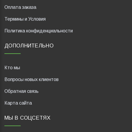
Оплата заказа
Термины и Условия
Политика конфиденциальности
ДОПОЛНИТЕЛЬНО
Кто мы
Вопросы новых клиентов
Обратная связь
Карта сайта
МЫ В СОЦСЕТЯХ