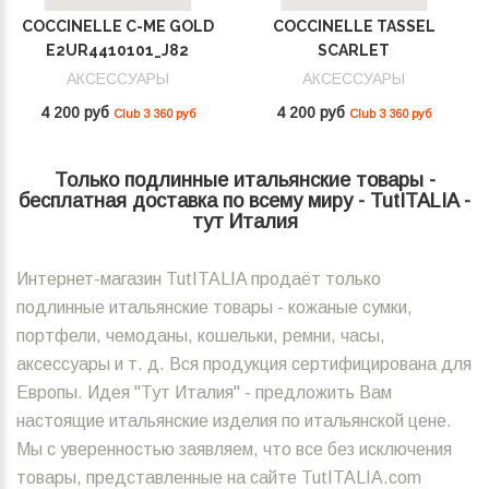
COCCINELLE C-ME GOLD
COCCINELLE TASSEL
E2UR4410101_J82
SCARLET
E2MU0410101_R02
АКСЕССУАРЫ
АКСЕССУАРЫ
4 200 руб
4 200 руб
Club 3 360 руб
Club 3 360 руб
Только подлинные итальянские товары -
бесплатная доставка по всему миру - TutITALIA -
тут Италия
Интернет-магазин TutITALIA продаёт только
подлинные итальянские товары - кожаные сумки,
портфели, чемоданы, кошельки, ремни, часы,
аксессуары и т. д. Вся продукция сертифицирована для
Европы. Идея "Тут Италия" - предложить Вам
настоящие итальянские изделия по итальянской цене.
Мы с уверенностью заявляем, что все без исключения
товары, представленные на сайте TutITALIA.com