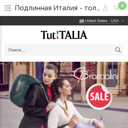
0
Подлинная Италия - только оригинальные товары | Бесплатная доставка по всему миру | TutITALIA
United States - USA