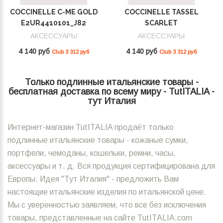
COCCINELLE C-ME GOLD
COCCINELLE TASSEL
E2UR4410101_J82
SCARLET
E2MU0410101_R02
АКСЕССУАРЫ
АКСЕССУАРЫ
4 140 руб
4 140 руб
Club 3 312 руб
Club 3 312 руб
Только подлинные итальянские товары -
бесплатная доставка по всему миру - TutITALIA -
тут Италия
Интернет-магазин TutITALIA продаёт только
подлинные итальянские товары - кожаные сумки,
портфели, чемоданы, кошельки, ремни, часы,
аксессуары и т. д. Вся продукция сертифицирована для
Европы. Идея "Тут Италия" - предложить Вам
настоящие итальянские изделия по итальянской цене.
Мы с уверенностью заявляем, что все без исключения
товары, представленные на сайте TutITALIA.com