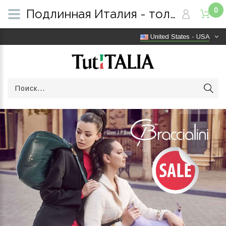
0
Подлинная Италия - только оригинальные товары | Бесплатная доставка по всему миру | TutITALIA
United States - USA