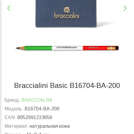
Braccialini Basic B16704-BA-200
Бренд:
BRACCIALINI
Модель:
B16704-BA-200
EAN:
8052991223656
Материал:
натуральная кожа