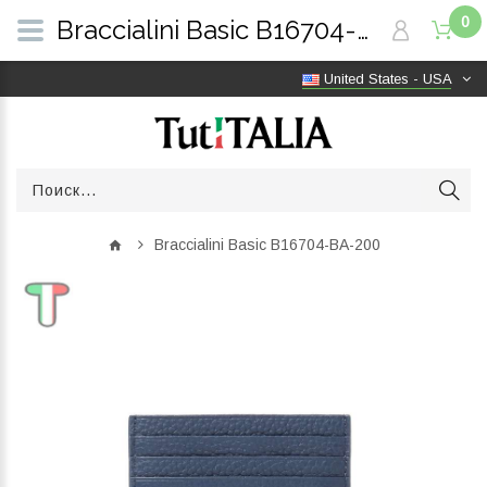
0
Braccialini Basic B16704-BA-200 | TutITALIA
United States - USA
Braccialini Basic B16704-BA-200