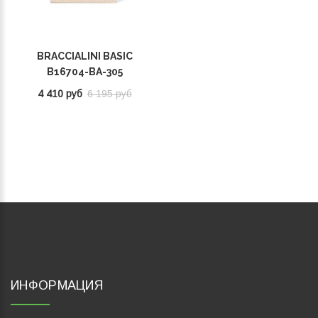
BRACCIALINI BASIC
B16704-BA-305
4 410 руб
6 195 руб
ИНФОРМАЦИЯ