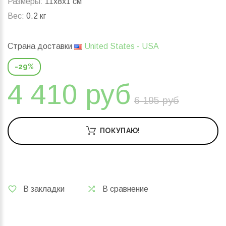
Размеры:
11x8x1 см
Вес:
0.2 кг
Страна доставки
United States - USA
-29%
4 410 руб
6 195 руб
ПОКУПАЮ!
В закладки
В сравнение