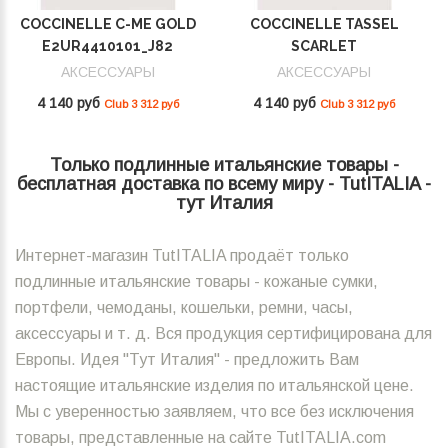
COCCINELLE C-ME GOLD
COCCINELLE TASSEL
E2UR4410101_J82
SCARLET
E2MU0410101_R02
АКСЕССУАРЫ
АКСЕССУАРЫ
4 140 руб
4 140 руб
Club 3 312 руб
Club 3 312 руб
Только подлинные итальянские товары -
бесплатная доставка по всему миру - TutITALIA -
тут Италия
Интернет-магазин TutITALIA продаёт только
подлинные итальянские товары - кожаные сумки,
портфели, чемоданы, кошельки, ремни, часы,
аксессуары и т. д. Вся продукция сертифицирована для
Европы. Идея "Тут Италия" - предложить Вам
настоящие итальянские изделия по итальянской цене.
Мы с уверенностью заявляем, что все без исключения
товары, представленные на сайте TutITALIA.com