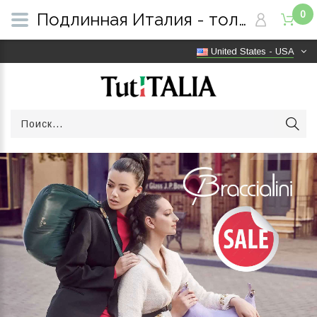
0
Подлинная Италия - только оригинальные товары | Бесплатная доставка по всему миру | TutITALIA
United States - USA