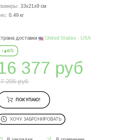
азмеры:
33x21x9 см
ес:
0.49 кг
трана доставки
United States - USA
-40%
16 377 руб
27 295 руб
ПОКУПАЮ!
ХОЧУ ЗАБРОНИРОВАТЬ
В закладки
В сравнение