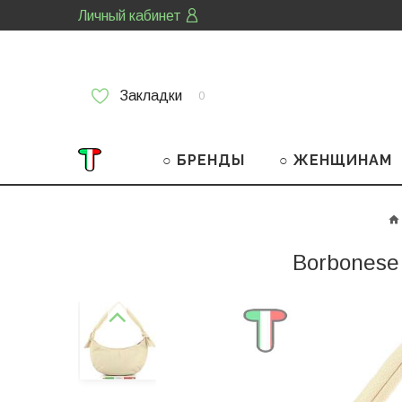
Личный кабинет
Закладки
0
○ БРЕНДЫ
○ ЖЕНЩИНАМ
Borbonese