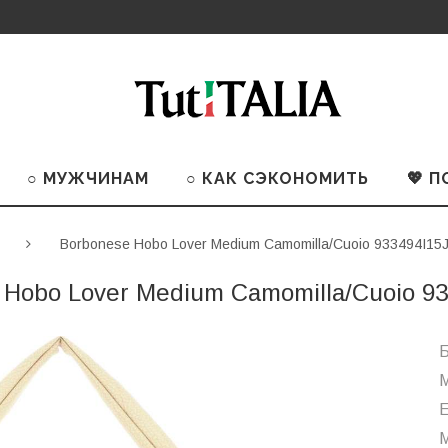
○ МУЖЧИНАМ
○ КАК СЭКОНОМИТЬ
💖 
Borbonese Hobo Lover Medium Camomilla/Cuoio 933494I15
 Hobo Lover Medium Camomilla/Cuoio 93
Б
М
М